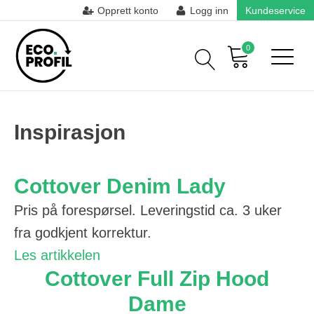
Opprett konto
Logg inn
Kundeservice
0
Inspirasjon
Cottover Denim Lady
Pris på forespørsel. Leveringstid ca. 3 uker
fra godkjent korrektur.
Les artikkelen
Cottover Full Zip Hood
Dame