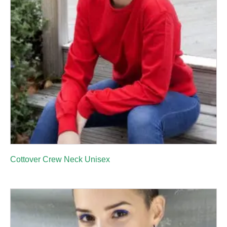
Cottover Crew Neck Unisex