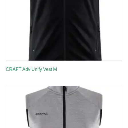
CRAFT Adv Unify Vest M