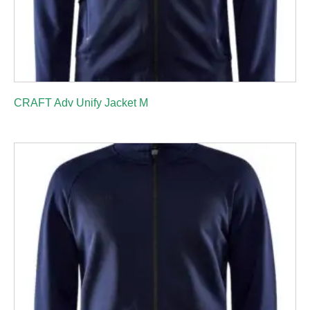
CRAFT Adv Unify Jacket M