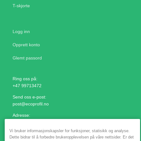
T-skjorte
Logg inn
Opprett konto
Glemt passord
Ring oss på:
+47 99713472
Send oss e-post:
post@ecoprofil.no
Adresse:
Lilleakerveien 11, 0283 Oslo
Vi bruker informasjonskapsler for funksjoner, statisikk og analyse.
Dette bidrar til å forbedre brukeropplevelsen på våre nettsider. Er det