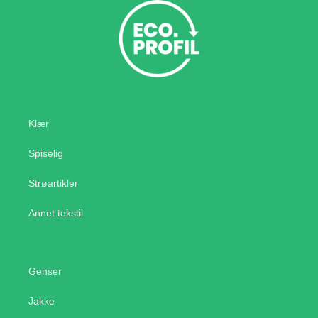
Klær
Spiselig
Strøartikler
Annet tekstil
Genser
Jakke