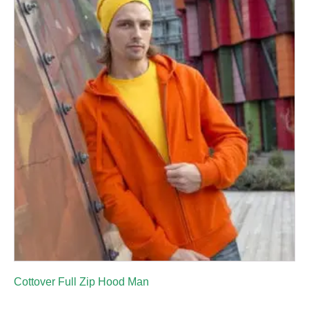
Cottover Full Zip Hood Man