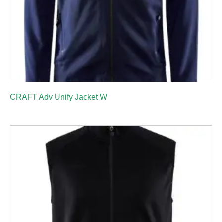
CRAFT Adv Unify Jacket W