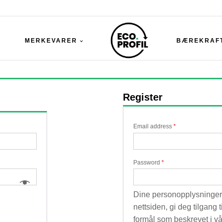
MERKEVARER
BÆREKRAF
Register
Email address
*
Password
*
Dine personopplysninger 
nettsiden, gi deg tilgang
formål som beskrevet i v