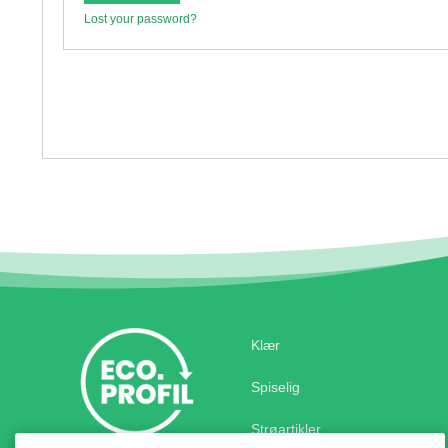
Lost your password?
Klær
Spiselig
Strøartikler