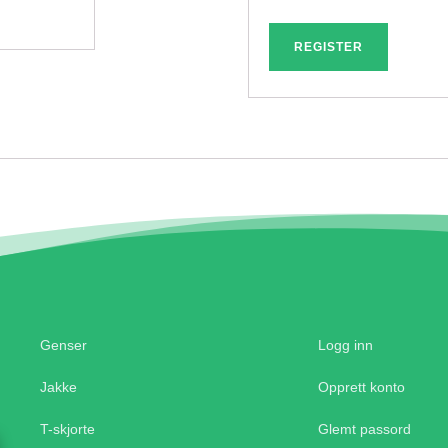
REGISTER
Genser
Logg inn
Jakke
Opprett konto
T-skjorte
Glemt passord