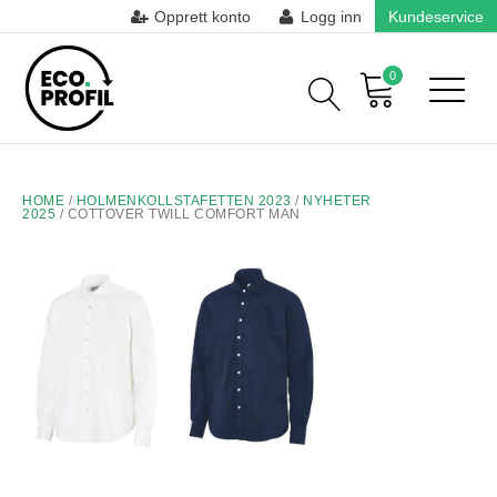
Opprett konto
Logg inn
Kundeservice
0
HOME
/
HOLMENKOLLSTAFETTEN 2023
/
NYHETER
2025
/ COTTOVER TWILL COMFORT MAN