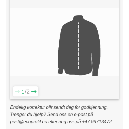
2
1
Endelig korrektur blir sendt deg for godkjenning.
Trenger du hjelp? Send oss en e-post på
post@ecoprofil.no eller ring oss på +47 99713472