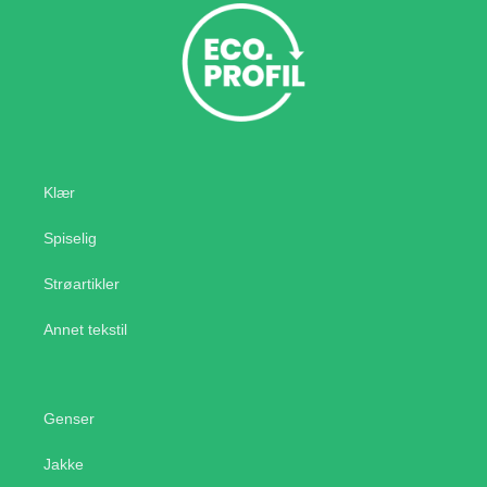
Klær
Spiselig
Strøartikler
Annet tekstil
Genser
Jakke