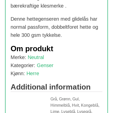
bærekraftige klesmerke .
Denne hettegenseren med glidelås har
normal passform, dobbeltforet hette og
hele 300 gsm tykkelse.
Om produkt
Merke:
Neutral
Kategorier:
Genser
Kjønn:
Herre
Additional information
Grå, Grønn, Gul,
Himmelblå, Hvit, Kongeblå,
Lime, Lyseblå, Lysegrå,