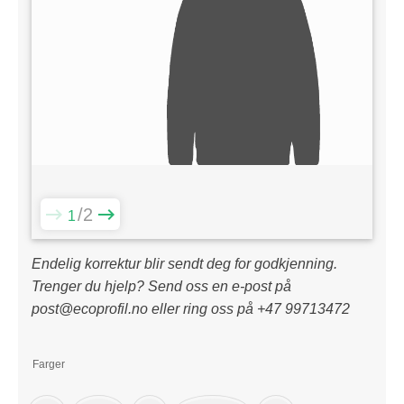
2
1
Endelig korrektur blir sendt deg for godkjenning.
Trenger du hjelp? Send oss en e-post på
post@ecoprofil.no eller ring oss på +47 99713472
Farger