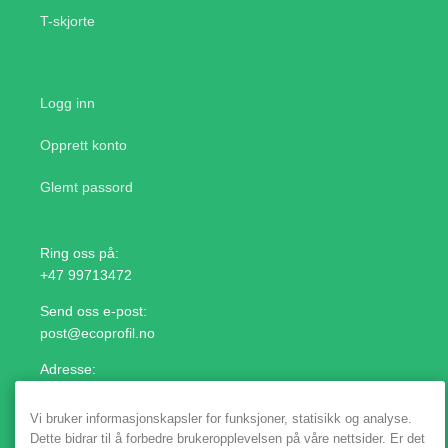
T-skjorte
Logg inn
Opprett konto
Glemt passord
Ring oss på:
+47 99713472
Send oss e-post:
post@ecoprofil.no
Adresse:
Lilleakerveien 11, 0283 Oslo
Vi bruker informasjonskapsler for funksjoner, statisikk og analyse.
Dette bidrar til å forbedre brukeropplevelsen på våre nettsider. Er det