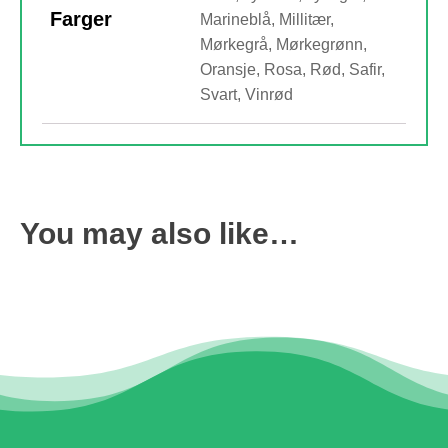
Farger
Marineblå, Millitær,
Mørkegrå, Mørkegrønn,
Oransje, Rosa, Rød, Safir,
Svart, Vinrød
You may also like…