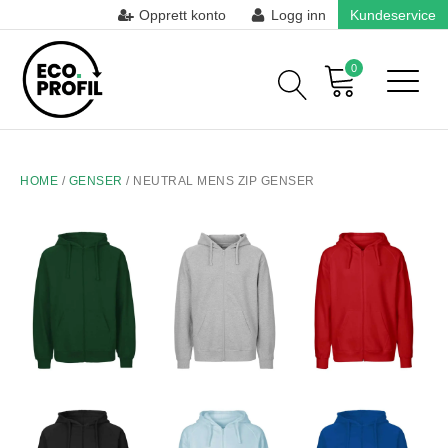
Opprett konto
Logg inn
Kundeservice
0
HOME
/
GENSER
/ NEUTRAL MENS ZIP GENSER