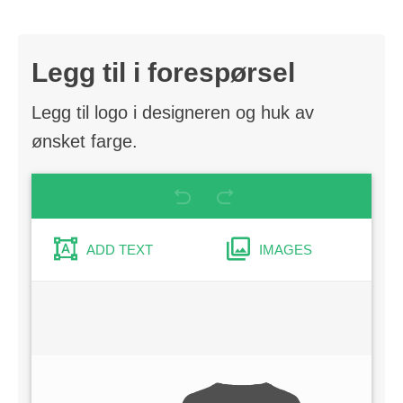
Legg til i forespørsel
Legg til logo i designeren og huk av
ønsket farge.
ADD TEXT
IMAGES