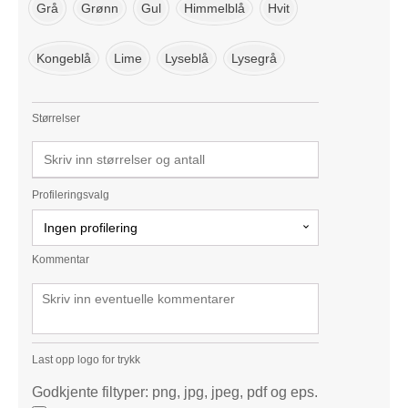
Grå
Grønn
Gul
Himmelblå
Hvit
Kongeblå
Lime
Lyseblå
Lysegrå
Størrelser
Profileringsvalg
Ingen profilering
Kommentar
Last opp logo for trykk
Godkjente filtyper: png, jpg, jpeg, pdf og eps.