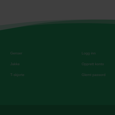
Genser
Logg inn
Jakke
Opprett konto
T-skjorte
Glemt passord