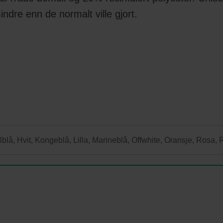
ndre enn de normalt ville gjort.
blå, Hvit, Kongeblå, Lilla, Marineblå, Offwhite, Oransje, Rosa, 