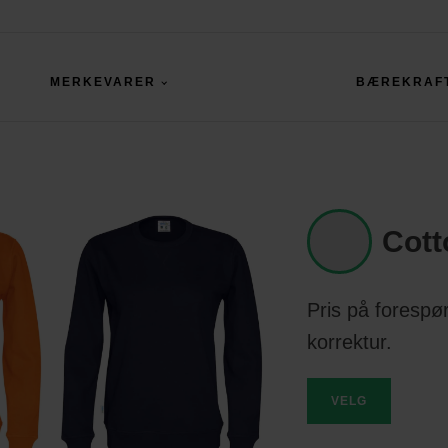
MERKEVARER
BÆREKRAF
Cott
Pris på forespør
korrektur.
VELG