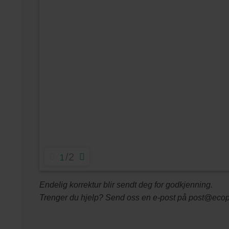
2
1
Endelig korrektur blir sendt deg for godkjenning.
Trenger du hjelp? Send oss en e-post på post@ecopr