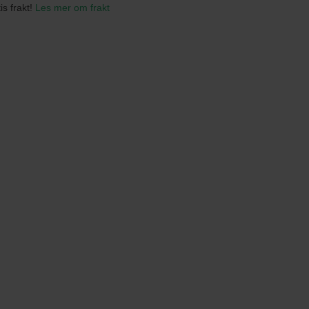
tis frakt!
Les mer om frakt