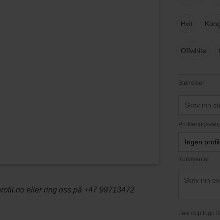
Hvit
Kong
Offwhite
Størrelser
Profileringsvalg
Ingen profi
Kommentar
ofil.no eller ring oss på +47 99713472
Last opp logo fo