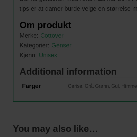
tips er at damer burde velge en størrelse mi
Om produkt
Merke:
Cottover
Kategorier:
Genser
Kjønn:
Unisex
Additional information
Farger
Cerise, Grå, Grønn, Gul, Himmel
You may also like…