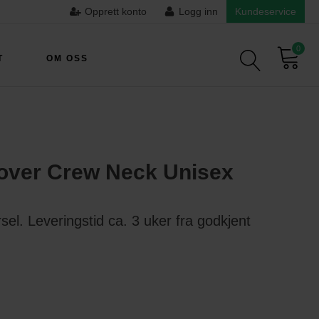
Opprett konto
Logg inn
Kundeservice
0
T
OM OSS
over Crew Neck Unisex
sel. Leveringstid ca. 3 uker fra godkjent