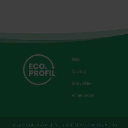
Klær
Spiselig
Strøartikler
Annet tekstil
2026 © CONTIGO AS | NETTSIDE LEVERT AV FRAME.NO